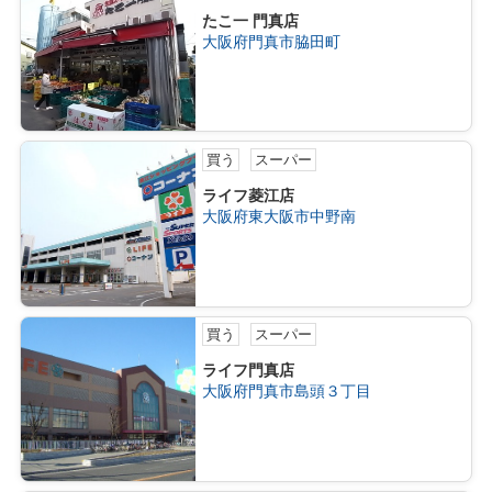
たこ一 門真店
大阪府門真市脇田町
買う
スーパー
ライフ菱江店
大阪府東大阪市中野南
買う
スーパー
ライフ門真店
大阪府門真市島頭３丁目