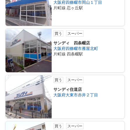
大阪府四條畷市岡山１丁目
片町線 忍ヶ丘駅
買う
スーパー
サンディ 四条畷店
大阪府四條畷市雁屋北町
片町線 四条畷駅
買う
スーパー
サンディ住道店
大阪府大東市赤井２丁目
買う
スーパー