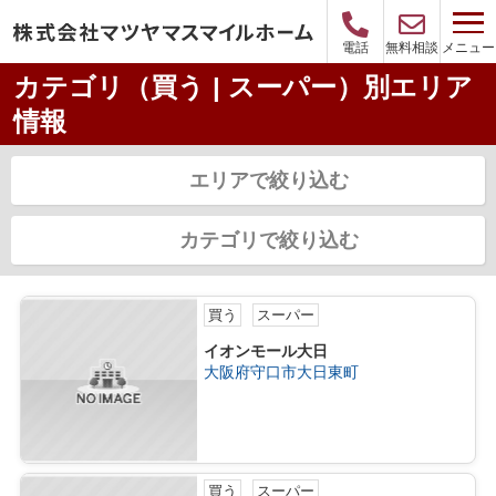
メニュー
電話
無料相談
カテゴリ（買う | スーパー）別エリア
情報
エリアで絞り込む
カテゴリで絞り込む
買う
スーパー
イオンモール大日
大阪府守口市大日東町
買う
スーパー