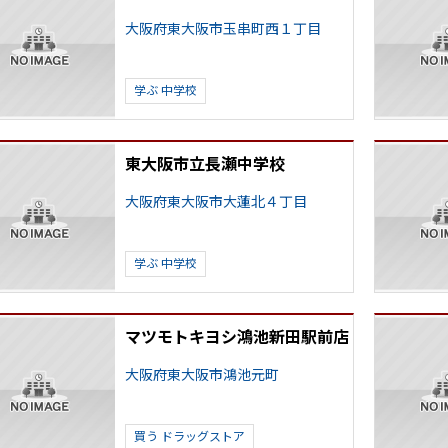
大阪府東大阪市玉串町西１丁目
学ぶ
中学校
東大阪市立長瀬中学校
大阪府東大阪市大蓮北４丁目
学ぶ
中学校
マツモトキヨシ鴻池新田駅前店
大阪府東大阪市鴻池元町
買う
ドラッグストア