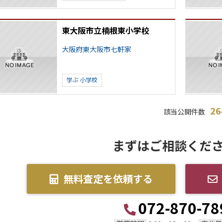
東大阪市立楠根東小学校
大阪府東大阪市七軒家
学ぶ
小学校
2
該当公開件数
まずはご相談くだ
無料査定を依頼する
072-870-78