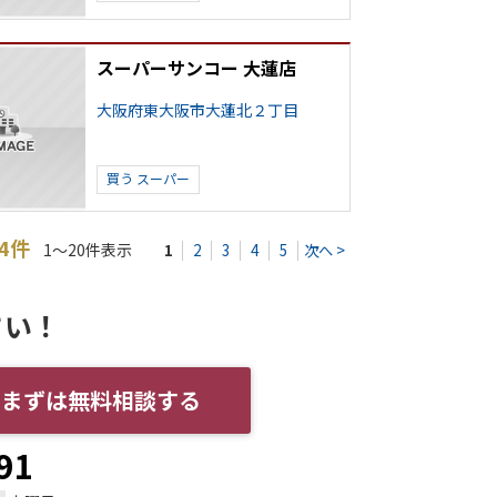
スーパーサンコー 大蓮店
大阪府東大阪市大蓮北２丁目
買う
スーパー
64件
1～20件表示
1
2
3
4
5
次へ >
さい！
まずは無料相談する
91