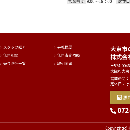
営業時間
定休日
9:00～18：00
スタッフ紹介
会社概要
大東市
無料相談
無料査定依頼
株式会
売り物件一覧
取引実績
〒574-0046
大阪府大東
営業時間： 9
定休日： 
無
072
Copyright(