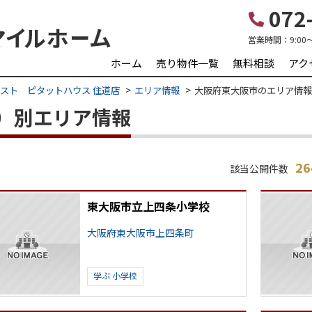
072-
営業時間：
9:00
ホーム
売り物件一覧
無料相談
アク
スト ピタットハウス 住道店
エリア情報
大阪府東大阪市のエリア情報
）別エリア情報
2
該当公開件数
東大阪市立上四条小学校
大阪府東大阪市上四条町
学ぶ
小学校