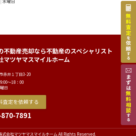
水曜日
の不動産売却なら不動産のスペシャリスト
社マツヤマスマイルホーム
市赤井１丁目3-20
:00～18：00
水曜日
料査定を依頼する
-870-7891
c) 株式会社マツヤマスマイルホーム All Rights Reserved.