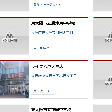
買う
ドラッグストア
東大阪市立盾津東中学校
大阪府東大阪市川田３丁目
学ぶ
中学校
ライフ八戸ノ里店
大阪府東大阪市下小阪５丁目
買う
スーパー
東大阪市立花園中学校