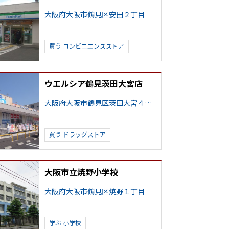
大阪府大阪市鶴見区安田２丁目
買う
コンビニエンスストア
ウエルシア鶴見茨田大宮店
大阪府大阪市鶴見区茨田大宮４丁目
買う
ドラッグストア
大阪市立焼野小学校
大阪府大阪市鶴見区焼野１丁目
学ぶ
小学校