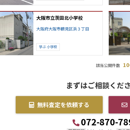
大阪市立茨田北小学校
大阪府大阪市鶴見区浜３丁目
学ぶ
小学校
1
該当公開件数
まずはご相談くだ
無料査定を依頼する
072-870-78