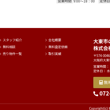
営業時間
定休日
9:00～18：00
スタッフ紹介
会社概要
大東市
無料相談
無料査定依頼
株式会
売り物件一覧
取引実績
〒574-0046
大阪府大東
営業時間： 9
定休日： 
無
072
Copyright(