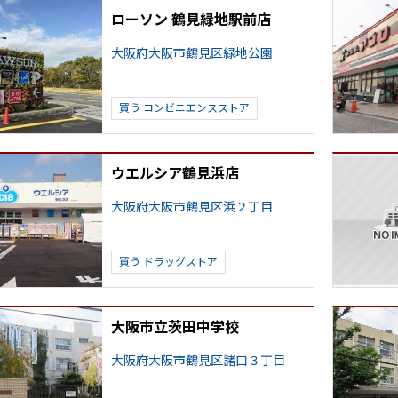
ローソン 鶴見緑地駅前店
大阪府大阪市鶴見区緑地公園
買う
コンビニエンスストア
ウエルシア鶴見浜店
大阪府大阪市鶴見区浜２丁目
買う
ドラッグストア
大阪市立茨田中学校
大阪府大阪市鶴見区諸口３丁目