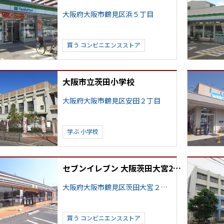
大阪府大阪市鶴見区浜５丁目
買う
コンビニエンスストア
大阪市立茨田小学校
大阪府大阪市鶴見区安田２丁目
学ぶ
小学校
セブンイレブン 大阪茨田大宮2丁目店
大阪府大阪市鶴見区茨田大宮２丁目
買う
コンビニエンスストア