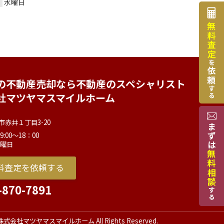
水曜日
の不動産売却なら不動産のスペシャリスト
社マツヤマスマイルホーム
市赤井１丁目3-20
:00～18：00
水曜日
料査定を依頼する
-870-7891
c) 株式会社マツヤマスマイルホーム All Rights Reserved.