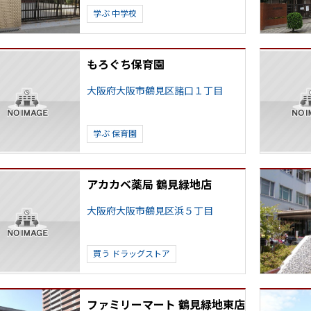
学ぶ
中学校
もろぐち保育園
大阪府大阪市鶴見区諸口１丁目
学ぶ
保育園
アカカベ薬局 鶴見緑地店
大阪府大阪市鶴見区浜５丁目
買う
ドラッグストア
ファミリーマート 鶴見緑地東店