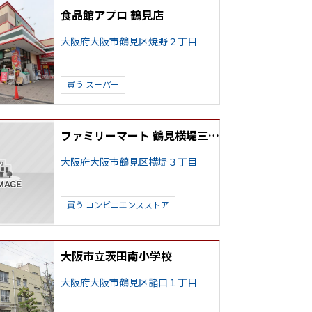
食品館アプロ 鶴見店
大阪府大阪市鶴見区焼野２丁目
買う
スーパー
ファミリーマート 鶴見横堤三丁目店
大阪府大阪市鶴見区横堤３丁目
買う
コンビニエンスストア
大阪市立茨田南小学校
大阪府大阪市鶴見区諸口１丁目