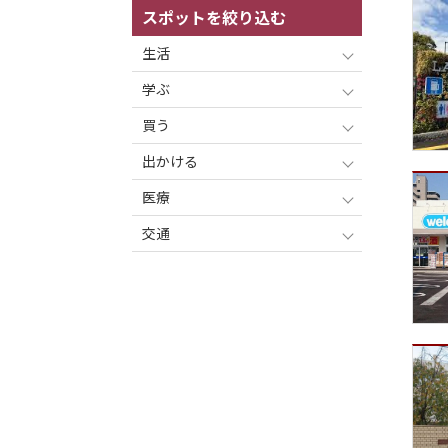
スポットを絞り込む
生活
学ぶ
買う
出かける
医療
交通