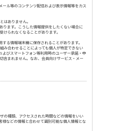
・メール等のコンテンツ配信および表示情報等をカス
ことはありません。
があります。こうした情報提供をしたくない場合に
部受けられなくなることがあります。
用する情報端末機に保存されることがあります。
（組み合わせることによっても個人が特定できない
およびスマートフォン等利用時のユーザー承諾・申
一切含まれません。なお、会員向けサービス・メー
ウザの種類、アクセスされた時間などの情報をいい
客様などの情報と合わせて識別可能な個人情報とな