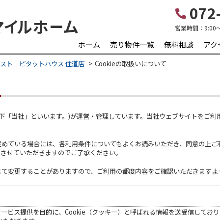
072-
営業時間：
9:00
ホーム
売り物件一覧
無料相談
アク
スト ピタットハウス 住道店
Cookieの取扱いについて
て
以下「当社」といいます。)が運営・管理しています。当社ウェブサイトをご
定めている場合には、各利用条件についてもよくお読みいただき、同意の上ご
とさせていただきますのでご了承ください。
じて変更することがありますので、ご利用の都度内容をご確認いただきますよ
ービス提供を目的に、Cookie（クッキー）と呼ばれる情報を送受信しており