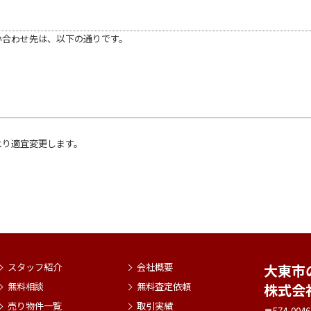
い合わせ先は、以下の通りです。
より適宜変更します。
スタッフ紹介
会社概要
大東市
無料相談
無料査定依頼
株式会
売り物件一覧
取引実績