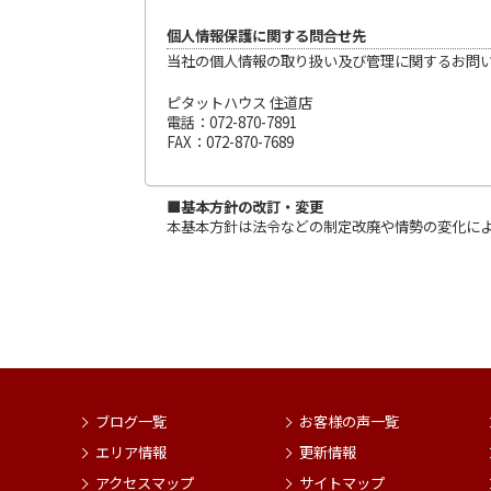
個人情報保護に関する問合せ先
当社の個人情報の取り扱い及び管理に関するお問
ピタットハウス 住道店
電話：072-870-7891
FAX：072-870-7689
■基本方針の改訂・変更
本基本方針は法令などの制定改廃や情勢の変化に
ブログ一覧
お客様の声一覧
エリア情報
更新情報
アクセスマップ
サイトマップ