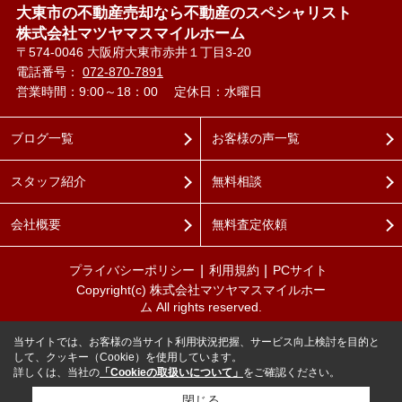
大東市の不動産売却なら不動産のスペシャリスト
株式会社マツヤマスマイルホーム
〒574-0046 大阪府大東市赤井１丁目3-20
電話番号：
072-870-7891
営業時間：9:00～18：00
定休日：水曜日
ブログ一覧
お客様の声一覧
スタッフ紹介
無料相談
会社概要
無料査定依頼
プライバシーポリシー
利用規約
PCサイト
Copyright(c) 株式会社マツヤマスマイルホー
ム All rights reserved.
当サイトでは、お客様の当サイト利用状況把握、サービス向上検討を目的と
して、クッキー（Cookie）を使用しています。
詳しくは、当社の
「Cookieの取扱いについて」
をご確認ください。
閉じる