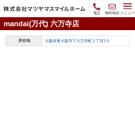
メニュー
電話
無料相談
mandai(万代) 六万寺店
所在地
大阪府東大阪市下六万寺町２丁目1-5