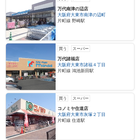
万代南津の辺店
大阪府大東市南津の辺町
片町線 野崎駅
買う
スーパー
万代諸福店
大阪府大東市諸福４丁目
片町線 鴻池新田駅
買う
スーパー
コノミヤ住道店
大阪府大東市灰塚２丁目
片町線 住道駅