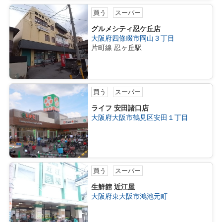
買う
スーパー
グルメシティ忍ケ丘店
大阪府四條畷市岡山３丁目
片町線 忍ヶ丘駅
買う
スーパー
ライフ 安田諸口店
大阪府大阪市鶴見区安田１丁目
買う
スーパー
生鮮館 近江屋
大阪府東大阪市鴻池元町