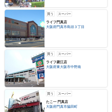
買う
スーパー
ライフ門真店
大阪府門真市島頭３丁目
買う
スーパー
ライフ菱江店
大阪府東大阪市中野南
買う
スーパー
たこ一 門真店
大阪府門真市脇田町