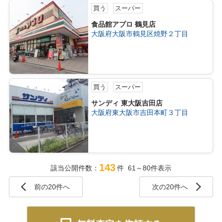
買う
スーパー
食品館アプロ 鶴見店
大阪府大阪市鶴見区焼野２丁目
買う
スーパー
サンディ 東大阪吉田店
大阪府東大阪市吉田本町３丁目
143
該当公開件数：
件 61～80件表示
前の20件へ
次の20件へ