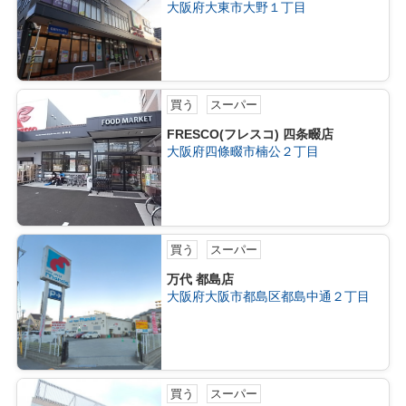
大阪府大東市大野１丁目
買う
スーパー
FRESCO(フレスコ) 四条畷店
大阪府四條畷市楠公２丁目
買う
スーパー
万代 都島店
大阪府大阪市都島区都島中通２丁目
買う
スーパー