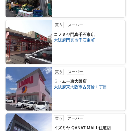
買う
スーパー
コノミヤ門真千石東店
大阪府門真市千石東町
買う
スーパー
ラ・ムー東大阪店
大阪府東大阪市古箕輪１丁目
買う
スーパー
イズミヤ QANAT MALL住道店