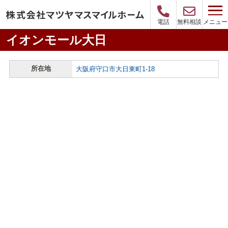
メニュー
電話
無料相談
イオンモール大日
所在地
大阪府守口市大日東町1-18