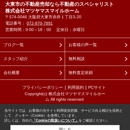
大東市の不動産売却なら不動産のスペシャリスト
株式会社マツヤマスマイルホーム
〒574-0046 大阪府大東市赤井１丁目3-20
電話番号：
072-870-7891
営業時間：9:00～18：00
定休日：水曜日
ブログ一覧
お客様の声一覧
スタッフ紹介
無料相談
会社概要
無料査定依頼
プライバシーポリシー
利用規約
PCサイト
Copyright(c) 株式会社マツヤマスマイルホー
ム All rights reserved.
当サイトでは、お客様の当サイト利用状況把握、サービス向上検討を目的と
して、クッキー（Cookie）を使用しています。
詳しくは、当社の
「Cookieの取扱いについて」
をご確認ください。
閉じる