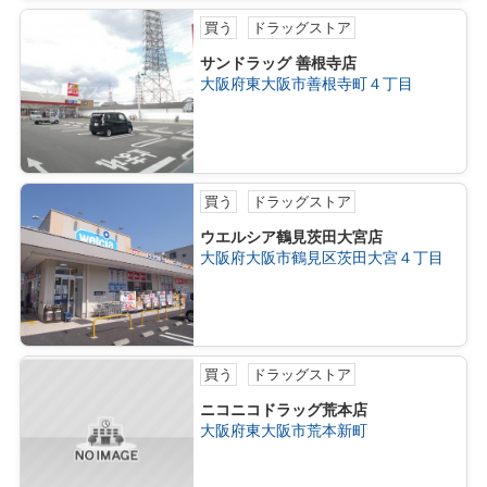
買う
ドラッグストア
サンドラッグ 善根寺店
大阪府東大阪市善根寺町４丁目
買う
ドラッグストア
ウエルシア鶴見茨田大宮店
大阪府大阪市鶴見区茨田大宮４丁目
買う
ドラッグストア
ニコニコドラッグ荒本店
大阪府東大阪市荒本新町