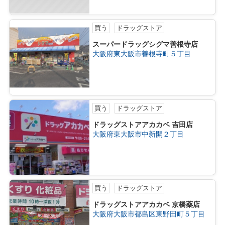
買う
ドラッグストア
スーパードラッグシグマ善根寺店
大阪府東大阪市善根寺町５丁目
買う
ドラッグストア
ドラッグストアアカカベ 吉田店
大阪府東大阪市中新開２丁目
買う
ドラッグストア
ドラッグストアアカカベ 京橋薬店
大阪府大阪市都島区東野田町５丁目