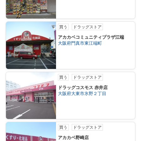
買う
ドラッグストア
アカカベコミュニティプラザ江端
大阪府門真市東江端町
買う
ドラッグストア
ドラッグコスモス 赤井店
大阪府大東市氷野２丁目
買う
ドラッグストア
アカカベ野崎店