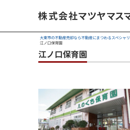
大東市の不動産売却なら不動産にまつわるスペシャリ
江ノ口保育園
江ノ口保育園