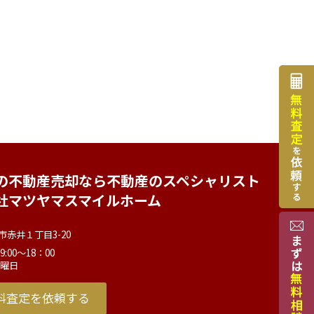
の不動産売却なら不動産のスペシャリスト
社マツヤマスマイルホーム
市赤井１丁目3-20
:00～18：00
水曜日
料査定を依頼する