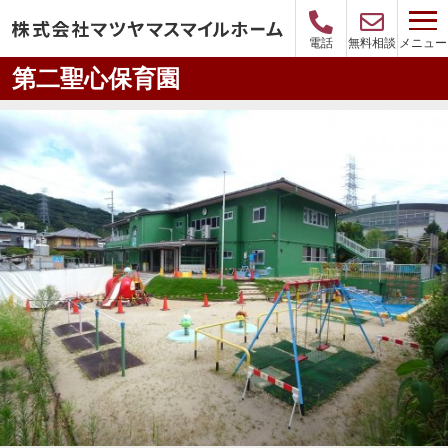
メニュー
電話
無料相談
第二聖心保育園