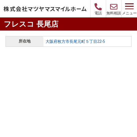
メニュー
電話
無料相談
フレスコ 長尾店
所在地
大阪府枚方市長尾元町５丁目22-5