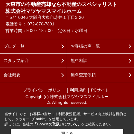
大東市の不動産売却なら不動産のスペシャリスト
株式会社マツヤマスマイルホーム
〒574-0046 大阪府大東市赤井１丁目3-20
電話番号：
072-870-7891
営業時間：9:00～18：00
定休日：水曜日
ブログ一覧
お客様の声一覧
スタッフ紹介
無料相談
会社概要
無料査定依頼
プライバシーポリシー
利用規約
PCサイト
Copyright(c) 株式会社マツヤマスマイルホー
ム All rights reserved.
当サイトでは、お客様の当サイト利用状況把握、サービス向上検討を目的と
して、クッキー（Cookie）を使用しています。
詳しくは、当社の
「Cookieの取扱いについて」
をご確認ください。
閉じる