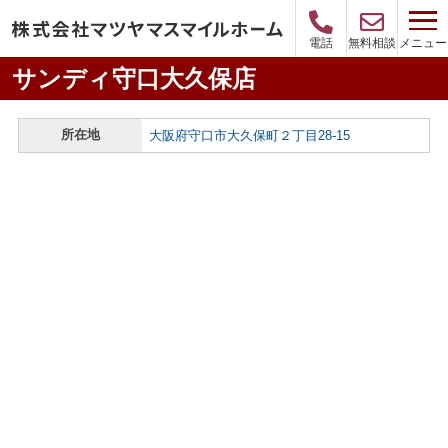
メニュー
電話
無料相談
サンディ守口大久保店
所在地
大阪府守口市大久保町２丁目28-15