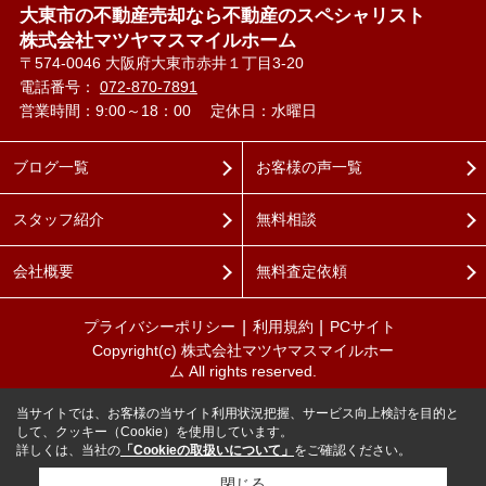
大東市の不動産売却なら不動産のスペシャリスト
株式会社マツヤマスマイルホーム
〒574-0046 大阪府大東市赤井１丁目3-20
電話番号：
072-870-7891
営業時間：9:00～18：00
定休日：水曜日
ブログ一覧
お客様の声一覧
スタッフ紹介
無料相談
会社概要
無料査定依頼
プライバシーポリシー
利用規約
PCサイト
Copyright(c) 株式会社マツヤマスマイルホー
ム All rights reserved.
当サイトでは、お客様の当サイト利用状況把握、サービス向上検討を目的と
して、クッキー（Cookie）を使用しています。
詳しくは、当社の
「Cookieの取扱いについて」
をご確認ください。
閉じる