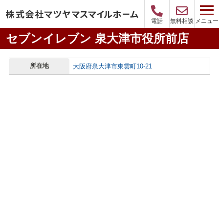
メニュー
電話
無料相談
セブンイレブン 泉大津市役所前店
所在地
大阪府泉大津市東雲町10-21