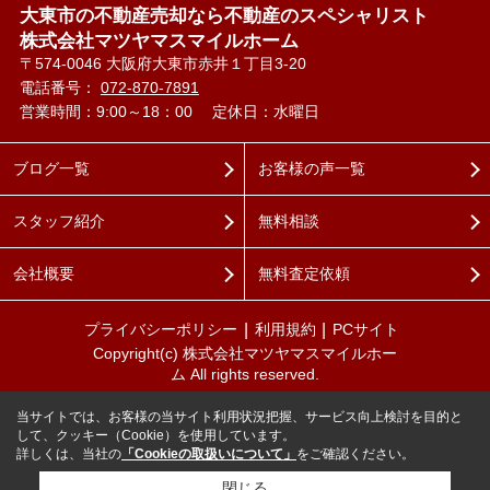
大東市の不動産売却なら不動産のスペシャリスト
株式会社マツヤマスマイルホーム
〒574-0046 大阪府大東市赤井１丁目3-20
電話番号：
072-870-7891
営業時間：9:00～18：00
定休日：水曜日
ブログ一覧
お客様の声一覧
スタッフ紹介
無料相談
会社概要
無料査定依頼
プライバシーポリシー
利用規約
PCサイト
Copyright(c) 株式会社マツヤマスマイルホー
ム All rights reserved.
当サイトでは、お客様の当サイト利用状況把握、サービス向上検討を目的と
して、クッキー（Cookie）を使用しています。
詳しくは、当社の
「Cookieの取扱いについて」
をご確認ください。
閉じる