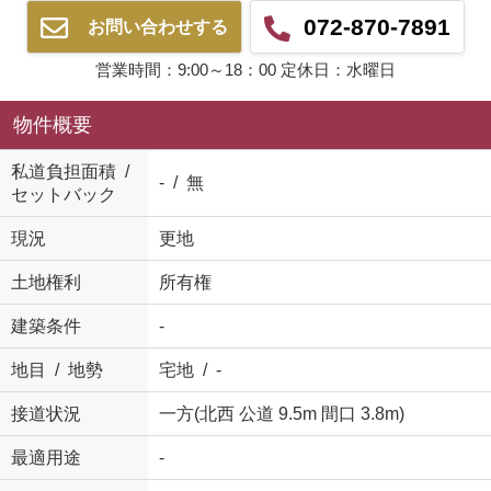
072-870-7891
お問い合わせする
営業時間：9:00～18：00 定休日：水曜日
物件概要
私道負担面積 /
- / 無
セットバック
現況
更地
土地権利
所有権
建築条件
-
地目 / 地勢
宅地 / -
接道状況
一方(北西 公道 9.5m 間口 3.8m)
最適用途
-