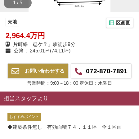
1 / 5
売地
区画図
2,964.4万円
片町線「忍ケ丘」駅徒歩9分
公簿 : 245.01㎡(74.11坪)
072-870-7891
お問い合わせする
営業時間：9:00～18：00 定休日：水曜日
担当スタッフより
おすすめポイント
◆建築条件無し 有効面積７４．１１坪 全１区画