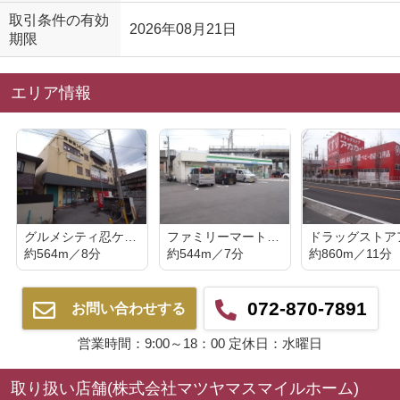
取引条件の有効
2026年08月21日
期限
エリア情報
グルメシティ忍ケ丘店
ファミリーマート忍ケ丘駅前店
約564m／8分
約544m／7分
約860m／11分
072-870-7891
お問い合わせする
営業時間：9:00～18：00 定休日：水曜日
取り扱い店舗(株式会社マツヤマスマイルホーム)