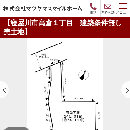
メニュー
電話
無料相談
【寝屋川市高倉１丁目 建築条件無し
売土地】