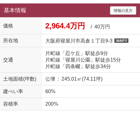
基本情報
情報の見方
2,964.4万円
価格
/ 40万円
所在地
大阪府寝屋川市高倉１丁目9-3
片町線「忍ケ丘」駅徒歩9分
交通
片町線「寝屋川公園」駅徒歩15分
片町線「四条畷」駅徒歩34分
土地面積(坪数)
公簿 : 245.01㎡(74.11坪)
建ぺい率
60%
容積率
200%