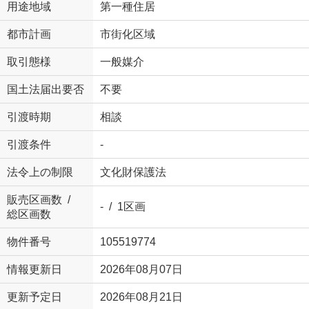
用途地域
第一種住居
都市計画
市街化区域
取引態様
一般媒介
国土法届出要否
不要
引渡時期
相談
引渡条件
-
法令上の制限
文化財保護法
販売区画数 /
- / 1区画
総区画数
物件番号
105519774
情報更新日
2026年08月07日
更新予定日
2026年08月21日