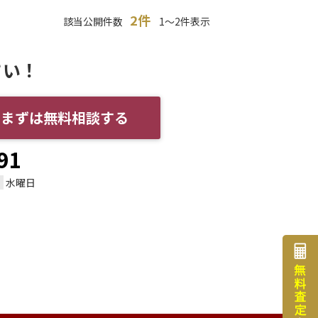
2件
該当公開件数
1～2件表示
さい！
まずは無料相談する
91
水曜日